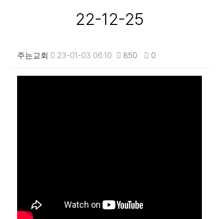
22-12-25
주는교회
23-01-03 06:10
850
0
본문