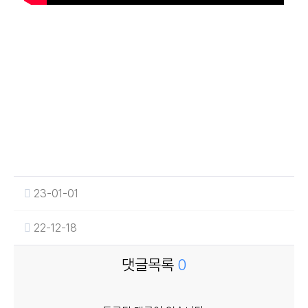
23-01-01
22-12-18
댓글목록
0