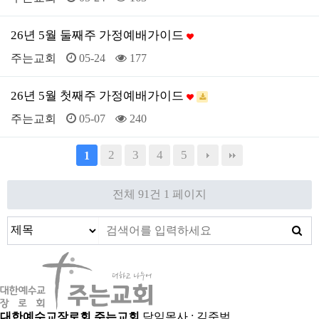
26년 5월 둘째주 가정예배가이드
주는교회
05-24
177
26년 5월 첫째주 가정예배가이드
주는교회
05-07
240
2
3
4
5
1
전체 91건
1 페이지
대한예수교장로회 주는교회
담임목사 : 김준범