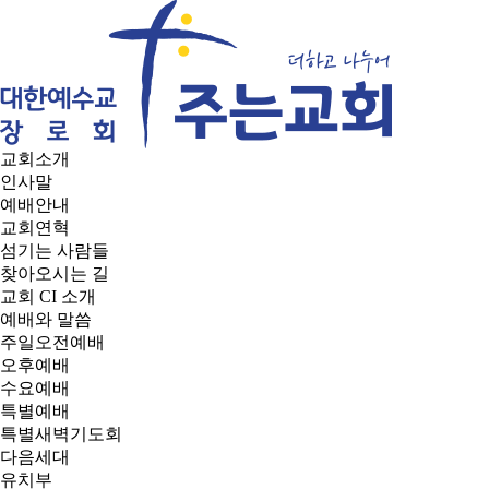
교회소개
인사말
예배안내
교회연혁
섬기는 사람들
찾아오시는 길
교회 CI 소개
예배와 말씀
주일오전예배
오후예배
수요예배
특별예배
특별새벽기도회
다음세대
유치부