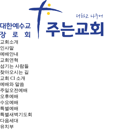
교회소개
인사말
예배안내
교회연혁
섬기는 사람들
찾아오시는 길
교회 CI 소개
예배와 말씀
주일오전예배
오후예배
수요예배
특별예배
특별새벽기도회
다음세대
유치부