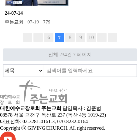
24-07-14
주는교회
07-19
779
6
8
9
10
7
전체 234건
7 페이지
대한예수교장로회 주는교회
담임목사 : 김준범
08578 서울 금천구 독산로 237 (독산 4동 1019-23)
대표전화: 02-3281-0161-3, 070-8232-0164
Copyright ⓒ GIVINGCHURCH. All right reserved.