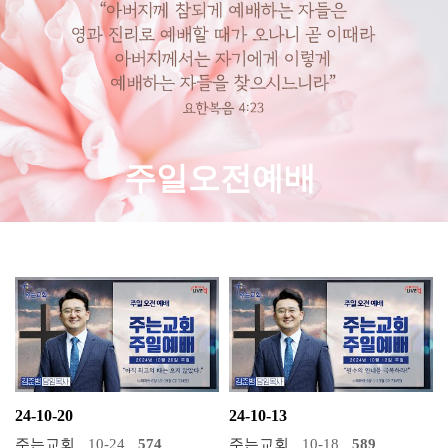
주일오전예배
24-10-20
24-10-13
주는교회
10-24
574
주는교회
10-18
589