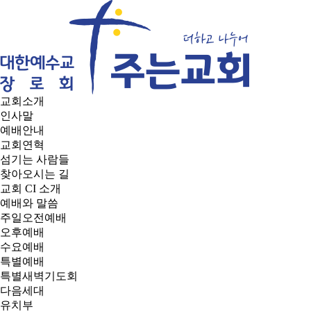
교회소개
인사말
예배안내
교회연혁
섬기는 사람들
찾아오시는 길
교회 CI 소개
예배와 말씀
주일오전예배
오후예배
수요예배
특별예배
특별새벽기도회
다음세대
유치부