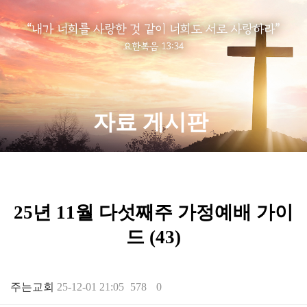
자료 게시판
25년 11월 다섯째주 가정예배 가이
드 (43)
주는교회
25-12-01 21:05
578
0