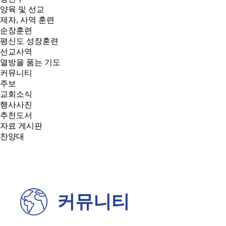
양육 및 선교
제자, 사역 훈련
순장훈련
평신도 성장훈련
선교사역
열방을 품는 기도
커뮤니티
주보
교회소식
행사사진
추천도서
자료 게시판
찬양대
커뮤니티