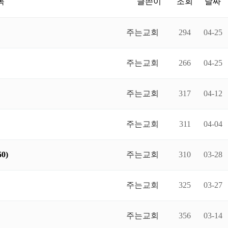
목
글쓴이
조회
날짜
주는교회
294
04-25
주는교회
266
04-25
주는교회
317
04-12
주는교회
311
04-04
0)
주는교회
310
03-28
주는교회
325
03-27
주는교회
356
03-14