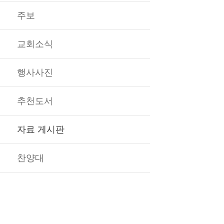
주보
교회소식
행사사진
추천도서
자료 게시판
찬양대