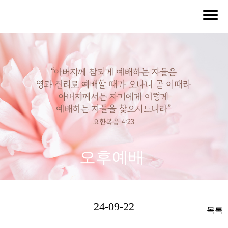
오후예배
24-09-22
목록