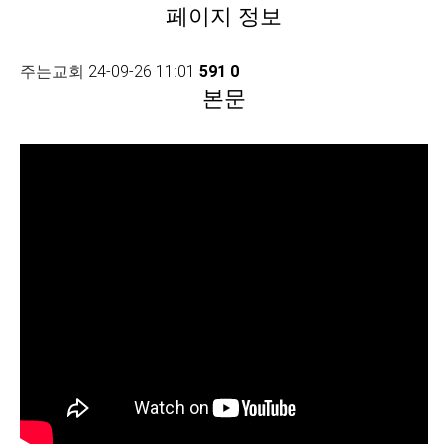
페이지 정보
주는교회
24-09-26 11:01
591
0
본문