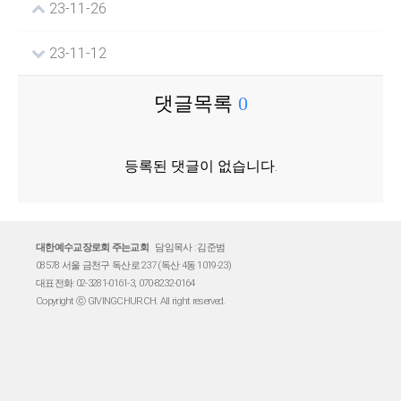
23-11-26
23-11-12
댓글목록
0
등록된 댓글이 없습니다.
대한예수교장로회 주는교회
담임목사 : 김준범
08578 서울 금천구 독산로 237 (독산 4동 1019-23)
대표전화: 02-3281-0161-3, 070-8232-0164
Copyright ⓒ GIVINGCHURCH. All right reserved.