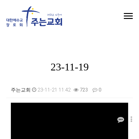
주일오전예배
23-11-19
주는교회
23-11-21 11:42
723
0
본문