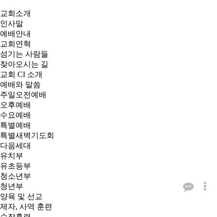
교회소개
인사말
예배안내
교회연혁
섬기는 사람들
찾아오시는 길
교회 CI 소개
예배와 말씀
주일오전예배
오후예배
수요예배
특별예배
특별새벽기도회
다음세대
유치부
유초등부
청소년부
청년부
양육 및 선교
제자, 사역 훈련
순장훈련